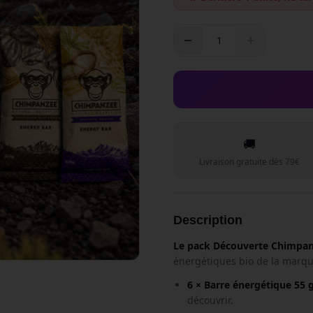
1
🚚
Livraison gratuite dès 79€
Description
Le pack Découverte Chimpa
énergétiques bio de la marque
6 × Barre énergétique 55 
découvrir.