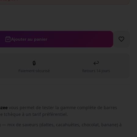
Ajouter au panier
🔒
↩️
Paiement sécurisé
Retours 14 jours
nzee
vous permet de tester la gamme complète de barres
 tchèque à un tarif préférentiel.
g
— mix de saveurs (dattes, cacahuètes, chocolat, banane) à