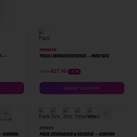
PACK
NDURANZ
e —
Pack Longue Distance — Nduranz
€
27,90
€
31,83
−
12
%
Ajouter au panier
PACK
+
2
+
2
DYNVEO
— Dynveo
Pack Immunité & Vitalité — Dynveo