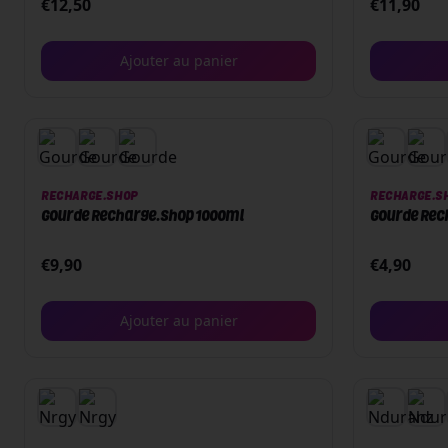
€
12,50
€
11,90
Ajouter au panier
RECHARGE.SHOP
RECHARGE.S
Gourde Recharge.Shop 1000ml
Gourde Rec
€
9,90
€
4,90
Ajouter au panier