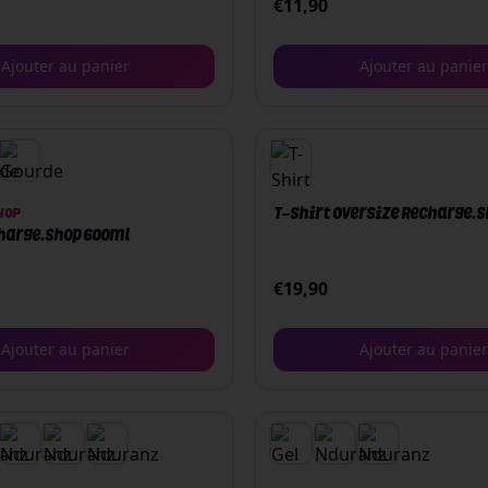
€
11,90
Ajouter au panier
Ajouter au panier
HOP
T-Shirt Oversize Recharge.
harge.Shop 600ml
€
19,90
Ajouter au panier
Ajouter au panier