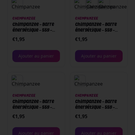
CHIMPANZEE
CHIMPANZEE
Chimpanzee - Barre
Chimpanzee - Barre
énergétique - 55g -
énergétique - 55g -
Fruits des bois
Chocolat / Café
€
1,95
€
1,95
Ajouter au panier
Ajouter au panier
CHIMPANZEE
CHIMPANZEE
Chimpanzee - Barre
Chimpanzee - Barre
énergétique - 55g -
énergétique - 55g -
Chocolat noir / Fleur
Beurre de cacahuète
€
1,95
€
1,95
de sel
Ajouter au panier
Ajouter au panier