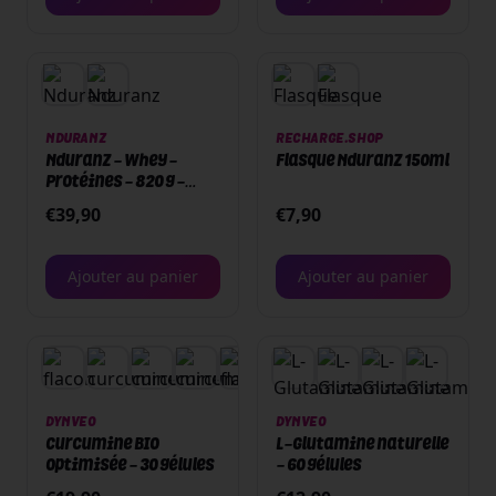
NDURANZ
RECHARGE.SHOP
Nduranz - Whey -
Flasque Nduranz 150ml
Protéines - 820 g -
Chocolate / Milk
€
39,90
€
7,90
Ajouter au panier
Ajouter au panier
+
1
DYNVEO
DYNVEO
Curcumine BIO
L-Glutamine naturelle
Optimisée - 30 gélules
- 60 gélules