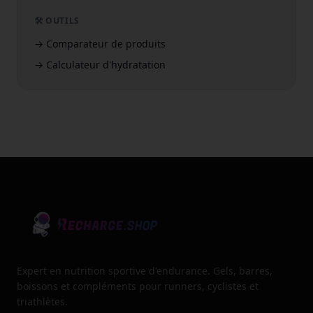
🛠️ OUTILS
→
Comparateur de produits
→
Calculateur d'hydratation
Expert en nutrition sportive d'endurance. Gels, barres,
boissons et compléments pour runners, cyclistes et
triathlètes.