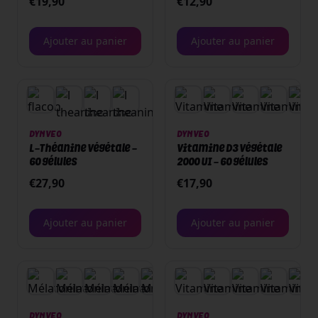
€
19,90
€
12,90
Ajouter au panier
Ajouter au panier
DYNVEO
DYNVEO
L-Théanine végétale -
Vitamine D3 végétale
60 gélules
2000 UI - 60 gélules
€
27,90
€
17,90
Ajouter au panier
Ajouter au panier
+
1
DYNVEO
DYNVEO